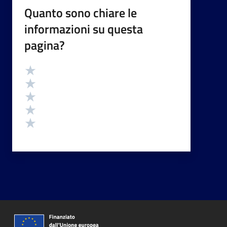
Quanto sono chiare le
informazioni su questa
pagina?
Valutazione
Valuta 5 stelle su 5
Valuta 4 stelle su 5
Valuta 3 stelle su 5
Valuta 2 stelle su 5
Valuta 1 stelle su 5