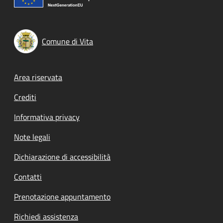
Comune di Vita
Footer menu
Area riservata
Crediti
Informativa privacy
Note legali
Dichiarazione di accessibilità
Contatti
Prenotazione appuntamento
Richiedi assistenza