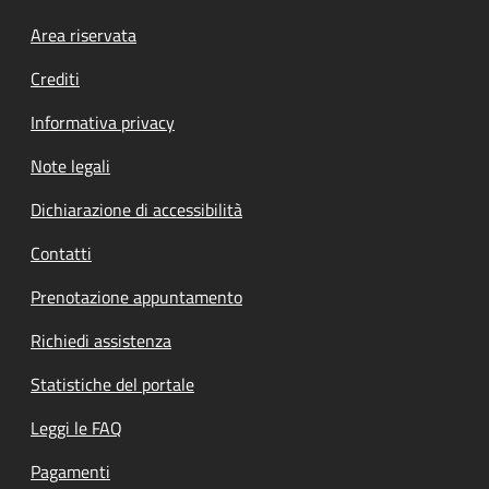
Footer menu
Area riservata
Crediti
Informativa privacy
Note legali
Dichiarazione di accessibilità
Contatti
Prenotazione appuntamento
Richiedi assistenza
Statistiche del portale
Leggi le FAQ
Pagamenti