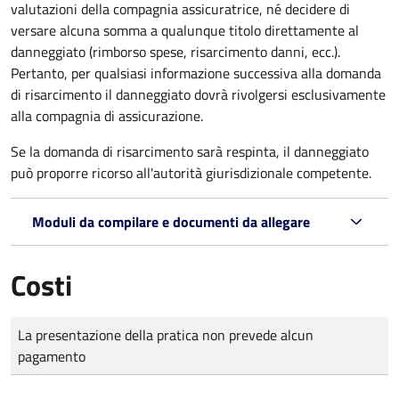
valutazioni della compagnia assicuratrice, né decidere di
versare alcuna somma a qualunque titolo direttamente al
danneggiato (rimborso spese, risarcimento danni, ecc.).
Pertanto, per qualsiasi informazione successiva alla domanda
di risarcimento il danneggiato dovrà rivolgersi esclusivamente
alla compagnia di assicurazione.
Se la domanda di risarcimento sarà respinta, il danneggiato
può proporre ricorso all'autorità giurisdizionale competente.
Moduli da compilare e documenti da allegare
Costi
Tipo di pagamento
Importo
La presentazione della pratica non prevede alcun
pagamento