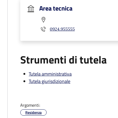
Area tecnica
0924.955555
Strumenti di tutela
Tutela amministrativa
Tutela giurisdizionale
Argomenti:
Residenza