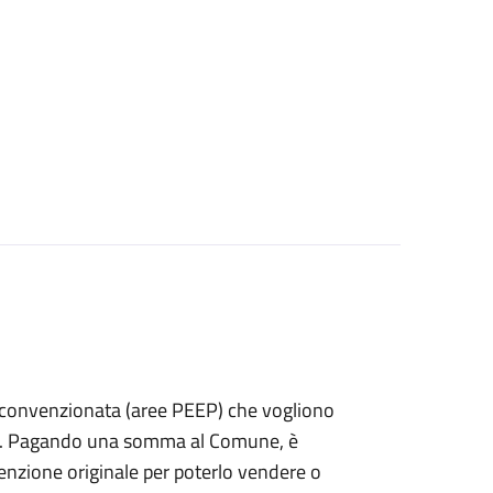
izia convenzionata (aree PEEP) che vogliono
fitto. Pagando una somma al Comune, è
nvenzione originale per poterlo vendere o