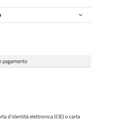
e
cun pagamento
rta d’identità elettronica (CIE) o carta