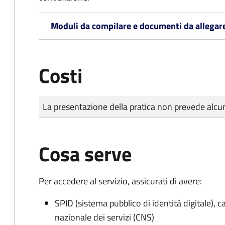
Moduli da compilare e documenti da allegar
Costi
Tipo di pagamento
Importo
La presentazione della pratica non prevede al
Cosa serve
Per accedere al servizio, assicurati di avere:
SPID (sistema pubblico di identità digitale), ca
nazionale dei servizi (CNS)