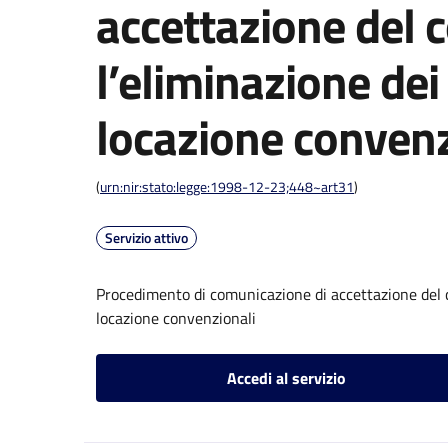
accettazione del c
l’eliminazione dei 
locazione convenz
(
urn:nir:stato:legge:1998-12-23;448~art31
)
Servizio attivo
Procedimento di comunicazione di accettazione del co
locazione convenzionali
Accedi al servizio