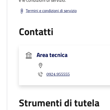
e le condizioni di servizio.
Termini e condizioni di servizio
Contatti
Area tecnica
0924.955555
Strumenti di tutela