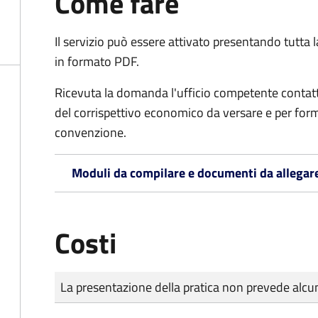
Come fare
Il servizio può essere attivato presentando tutta
in formato PDF.
Ricevuta la domanda l'ufficio competente contatte
del corrispettivo economico da versare e per form
convenzione.
Moduli da compilare e documenti da allegar
Costi
Tipo di pagamento
Importo
La presentazione della pratica non prevede al