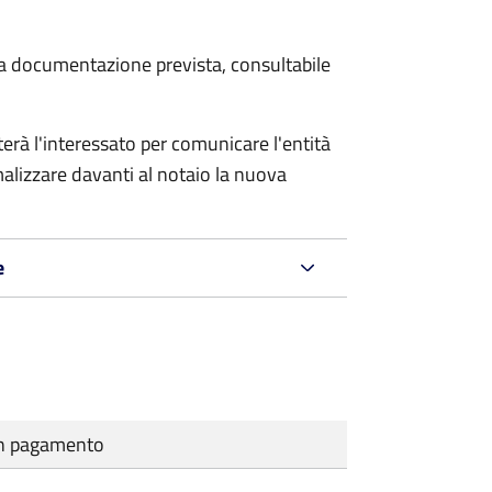
 la documentazione prevista, consultabile
rà l'interessato per comunicare l'entità
alizzare davanti al notaio la nuova
e
cun pagamento