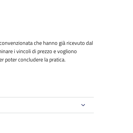
izia convenzionata che hanno già ricevuto dal
nare i vincoli di prezzo e vogliono
r poter concludere la pratica.