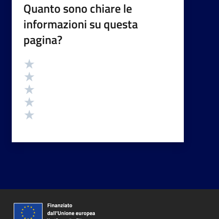
Quanto sono chiare le
informazioni su questa
pagina?
Valutazione
Valuta 5 stelle su 5
Valuta 4 stelle su 5
Valuta 3 stelle su 5
Valuta 2 stelle su 5
Valuta 1 stelle su 5