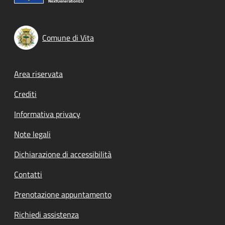
Comune di Vita
Footer menu
Area riservata
Crediti
Informativa privacy
Note legali
Dichiarazione di accessibilità
Contatti
Prenotazione appuntamento
Richiedi assistenza