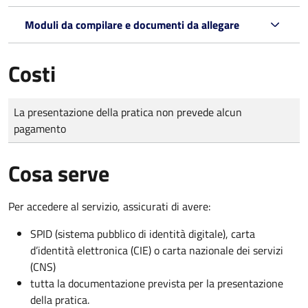
Moduli da compilare e documenti da allegare
Costi
Tipo di pagamento
Importo
La presentazione della pratica non prevede alcun
pagamento
Cosa serve
Per accedere al servizio, assicurati di avere:
SPID (sistema pubblico di identità digitale), carta
d’identità elettronica (CIE) o carta nazionale dei servizi
(CNS)
tutta la documentazione prevista per la presentazione
della pratica.