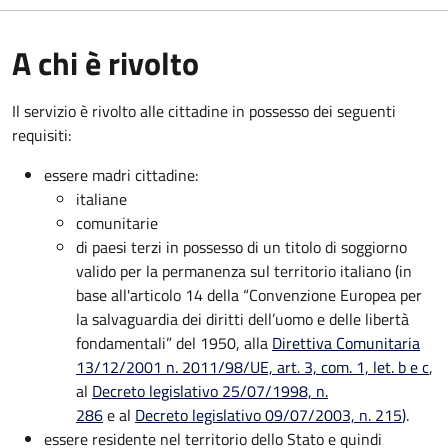
A chi è rivolto
Il servizio è rivolto alle cittadine in possesso dei seguenti
requisiti:
essere madri cittadine:
italiane
comunitarie
di paesi terzi in possesso di un titolo di soggiorno
valido per la permanenza sul territorio italiano (in
base all'articolo 14 della “Convenzione Europea per
la salvaguardia dei diritti dell’uomo e delle libertà
fondamentali” del 1950, alla
Direttiva Comunitaria
13/12/2001 n. 2011/98/UE, art. 3, com. 1, let. b e c
,
al
Decreto legislativo 25/07/1998, n.
286
e al
Decreto legislativo 09/07/2003, n. 215
)
.
essere residente nel territorio dello Stato e quindi