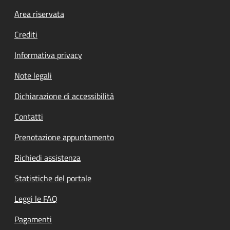
Footer menu
Area riservata
Crediti
Informativa privacy
Note legali
Dichiarazione di accessibilità
Contatti
Prenotazione appuntamento
Richiedi assistenza
Statistiche del portale
Leggi le FAQ
Pagamenti