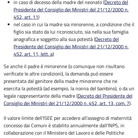
in caso di decesso della madre del neonato (
Decreto del
Presidente del Consiglio dei Ministri del 21/12/2000 n.
452, art. 11
)
nel caso in cui la madre sia minorenne, a condizione che il
figlio sia stato da lui riconosciuto, sia nella sua famiglia
anagrafica e soggetto alla sua potestà (
Decreto del
Presidente del Consiglio dei Ministri del 21/12/2000 n.
452, art. 11, lett. a
)
Se anche il padre è minorenne (o comunque non risultano
verificate le altre condizioni), la domanda può essere
presentata dal genitore della madre minorenne che ne
esercita la potestà (ad esempio, la nonna del bambino), o da un
legale rappresentante della madre (
Decreto del Presidente del
Consiglio dei Ministri del 21/12/2000 n. 452, art. 13, com. 7
).
Il valore limite dell'ISEE per accedere all'assegno di maternità
concesso dai Comuni è stabilito annualmente dall'INPS, in
collaborazione con il Ministero del Lavoro e delle Politiche