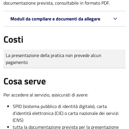
documentazione prevista, consultabile in formato PDF.
Moduli da compilare e documenti da allegare
Costi
Tipo di pagamento
Importo
La presentazione della pratica non prevede alcun
pagamento
Cosa serve
Per accedere al servizio, assicurati di avere:
SPID (sistema pubblico di identità digitale), carta
d’identità elettronica (CIE) o carta nazionale dei servizi
(CNS)
tutta la documentazione prevista per la presentazione