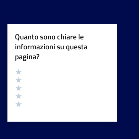
Quanto sono chiare le
informazioni su questa
pagina?
Valutazione
Valuta 5 stelle su 5
Valuta 4 stelle su 5
Valuta 3 stelle su 5
Valuta 2 stelle su 5
Valuta 1 stelle su 5