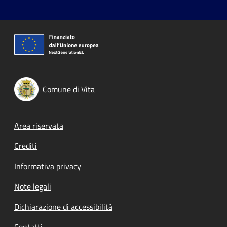
Comune di Vita
Footer menu
Area riservata
Crediti
Informativa privacy
Note legali
Dichiarazione di accessibilità
Contatti