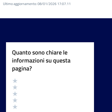
Ultimo aggiornamento:
08/01/2026 17:07.11
Quanto sono chiare le
informazioni su questa
pagina?
Valutazione
Valuta 5 stelle su 5
Valuta 4 stelle su 5
Valuta 3 stelle su 5
Valuta 2 stelle su 5
Valuta 1 stelle su 5