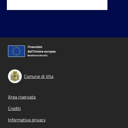
Comune di Vita
Footer menu
Area riservata
Crediti
Informativa privacy