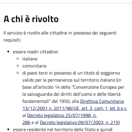
A chi è rivolto
Il servizio è rivolto alle cittadine in possesso dei seguenti
requisiti:
essere madri cittadine:
italiane
comunitarie
di paesi terzi in possesso di un titolo di soggiorno
valido per la permanenza sul territorio italiano (in
base all'articolo 14 della “Convenzione Europea per
la salvaguardia dei diritti dell’uomo e delle libertà
fondamentali” del 1950, alla
Direttiva Comunitaria
13/12/2001 n. 2011/98/UE, art. 3, com. 1, let. b e c
,
al
Decreto legislativo 25/07/1998, n.
286
e al
Decreto legislativo 09/07/2003, n. 215
)
.
essere residente nel territorio dello Stato e quindi