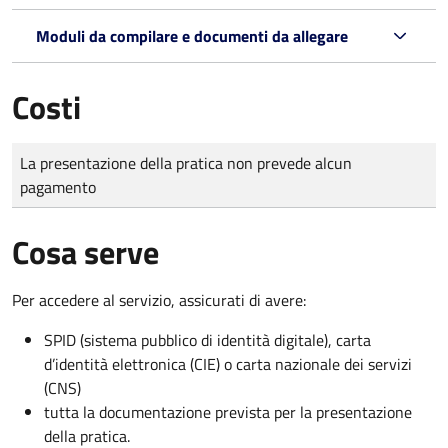
Moduli da compilare e documenti da allegare
Costi
Tipo di pagamento
Importo
La presentazione della pratica non prevede alcun
pagamento
Cosa serve
Per accedere al servizio, assicurati di avere:
SPID (sistema pubblico di identità digitale), carta
d’identità elettronica (CIE) o carta nazionale dei servizi
(CNS)
tutta la documentazione prevista per la presentazione
della pratica.