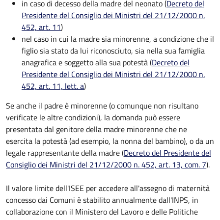
in caso di decesso della madre del neonato (
Decreto del
Presidente del Consiglio dei Ministri del 21/12/2000 n.
452, art. 11
)
nel caso in cui la madre sia minorenne, a condizione che il
figlio sia stato da lui riconosciuto, sia nella sua famiglia
anagrafica e soggetto alla sua potestà (
Decreto del
Presidente del Consiglio dei Ministri del 21/12/2000 n.
452, art. 11, lett. a
)
Se anche il padre è minorenne (o comunque non risultano
verificate le altre condizioni), la domanda può essere
presentata dal genitore della madre minorenne che ne
esercita la potestà (ad esempio, la nonna del bambino), o da un
legale rappresentante della madre (
Decreto del Presidente del
Consiglio dei Ministri del 21/12/2000 n. 452, art. 13, com. 7
).
Il valore limite dell'ISEE per accedere all'assegno di maternità
concesso dai Comuni è stabilito annualmente dall'INPS, in
collaborazione con il Ministero del Lavoro e delle Politiche