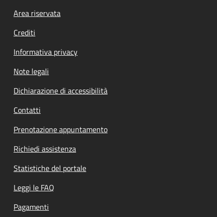
Footer menu
Area riservata
Crediti
Informativa privacy
Note legali
Dichiarazione di accessibilità
Contatti
Prenotazione appuntamento
Richiedi assistenza
Statistiche del portale
Leggi le FAQ
Pagamenti