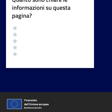
informazioni su questa
pagina?
Valutazione
Valuta 5 stelle su 5
Valuta 4 stelle su 5
Valuta 3 stelle su 5
Valuta 2 stelle su 5
Valuta 1 stelle su 5