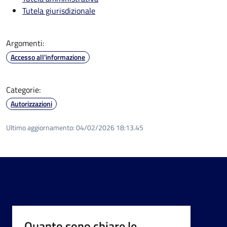
Tutela giurisdizionale
Argomenti:
Accesso all'informazione
Categorie:
Autorizzazioni
Ultimo aggiornamento:
04/02/2026 18:13.45
Quanto sono chiare le