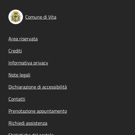
Comune di Vita
Footer menu
Area riservata
Crediti
Informativa privacy
Note legali
Dichiarazione di accessibilità
Contatti
Prenotazione appuntamento
Richiedi assistenza
Statistiche del portale