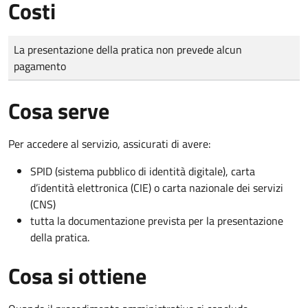
Costi
Tipo di pagamento
Importo
La presentazione della pratica non prevede alcun
pagamento
Cosa serve
Per accedere al servizio, assicurati di avere:
SPID (sistema pubblico di identità digitale), carta
d’identità elettronica (CIE) o carta nazionale dei servizi
(CNS)
tutta la documentazione prevista per la presentazione
della pratica.
Cosa si ottiene