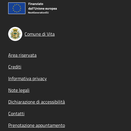
Comune di Vita
Footer menu
Area riservata
Crediti
Informativa privacy
Note legali
Dichiarazione di accessibilità
Contatti
Prenotazione appuntamento