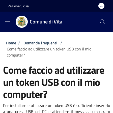
Salta al contenuto principale
Skip to footer content
Regione Sicilia
Comune di Vita
Briciole di pane
Home
/
Domande frequenti
/
Come faccio ad utilizzare un token USB con il mio
computer?
Come faccio ad utilizzare
un token USB con il mio
computer?
Per installare e utilizzare un token USB è sufficiente inserirlo
a una presa USB del PC e attendere il messaggio mostrato