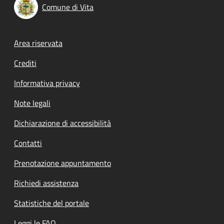
Comune di Vita
Footer menu
Area riservata
Crediti
Informativa privacy
Note legali
Dichiarazione di accessibilità
Contatti
Prenotazione appuntamento
Richiedi assistenza
Statistiche del portale
Leggi le FAQ