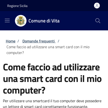
Salta al contenuto principale
Skip to footer content
Regione Sicilia
Comune di Vita
Briciole di pane
Home
/
Domande frequenti
/
Come faccio ad utilizzare una smart card con il mio
computer?
Come faccio ad utilizzare
una smart card con il mio
computer?
Per utilizzare una smartcard il tuo computer deve possedere
un lettore di smart card correttamente funzionante.