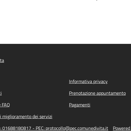
ta
Informativa privacy
i
Prenotazione appuntamento
e FAQ
Pagamenti
i miglioramento dei servizi
ne: 01688180817 - PEC: protocollo@pec.comunedivita.it
Powered b