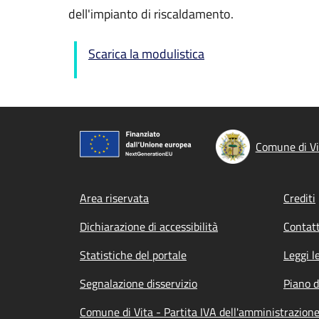
dell'impianto di riscaldamento.
Scarica la modulistica
Comune di Vi
Footer menu
Area riservata
Crediti
Dichiarazione di accessibilità
Contatt
Statistiche del portale
Leggi l
Segnalazione disservizio
Piano d
Comune di Vita - Partita IVA dell'amministrazio