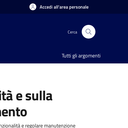
Accedi all'area personale
Cerca
Tutti gli argomenti
tà e sulla
mento
funzionalità e regolare manutenzione