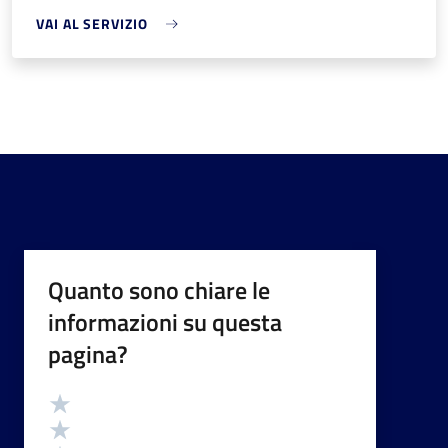
VAI AL SERVIZIO
Quanto sono chiare le
informazioni su questa
pagina?
Valutazione
Valuta 5 stelle su 5
Valuta 4 stelle su 5