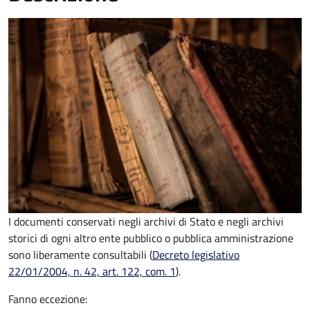
I documenti conservati negli archivi di Stato e negli archivi
storici di ogni altro ente pubblico o pubblica amministrazione
sono liberamente consultabili (
Decreto legislativo
22/01/2004, n. 42, art. 122, com. 1
).
Fanno eccezione: